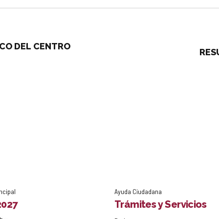
ICO DEL CENTRO
RESU
ncipal
Ayuda Ciudadana
2027
Trámites y Servicios