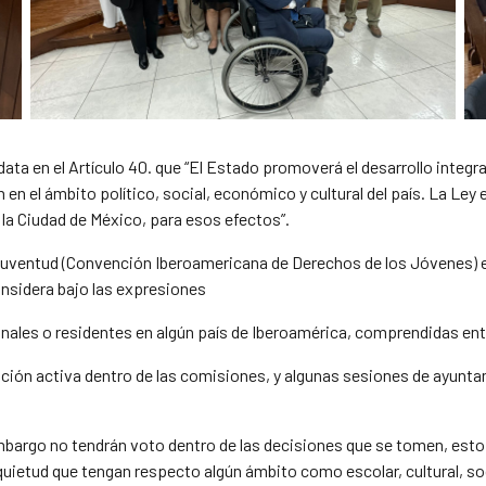
a en el Artículo 40. que “El Estado promoverá el desarrollo integral
 en el ámbito político, social, económico y cultural del país. La Ley
 la Ciudad de México, para esos efectos”.
Juventud (Convención Iberoamericana de Derechos de los Jóvenes) en 
onsidera bajo las expresiones
ionales o residentes en algún país de Iberoamérica, comprendidas entr
ación activa dentro de las comisiones, y algunas sesiones de ayunta
bargo no tendrán voto dentro de las decisiones que se tomen, esto 
uietud que tengan respecto algún ámbito como escolar, cultural, socia