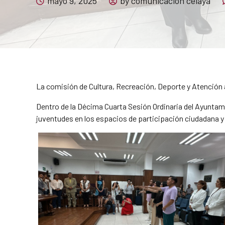
mayo 9, 2025
by comunicacion celaya
La comisión de Cultura, Recreación, Deporte y Atención 
Dentro de la Décima Cuarta Sesión Ordinaria del Ayuntam
juventudes en los espacios de participación ciudadana y