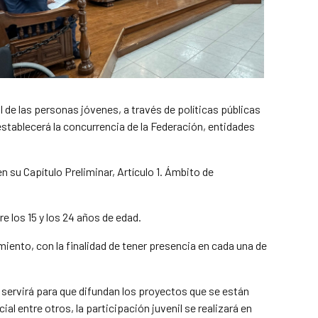
 de las personas jóvenes, a través de políticas públicas
 establecerá la concurrencia de la Federación, entidades
su Capítulo Preliminar, Artículo 1. Ámbito de
e los 15 y los 24 años de edad.
miento, con la finalidad de tener presencia en cada una de
servirá para que difundan los proyectos que se están
l entre otros, la participación juvenil se realizará en