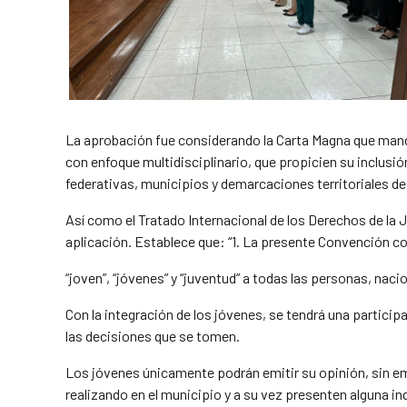
La aprobación fue considerando la Carta Magna que mandat
con enfoque multidisciplinario, que propicien su inclusión
federativas, municipios y demarcaciones territoriales de
Así como el Tratado Internacional de los Derechos de la 
aplicación. Establece que: “1. La presente Convención c
“joven”, “jóvenes” y “juventud” a todas las personas, nac
Con la integración de los jóvenes, se tendrá una particip
las decisiones que se tomen.
Los jóvenes únicamente podrán emitir su opinión, sin em
realizando en el municipio y a su vez presenten alguna inq