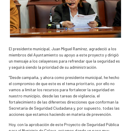
El presidente municipal, Juan Miguel Ramírez, agradeció a los
miembros del Ayuntamiento su apoyo a este proyecto y dirigió
un mensaje a los celayenses para refrendar que la seguridad es
y seguirá siendo la prioridad de su administración.
“Desde campaña, y ahora como presidente municipal, he hecho
el compromiso de que este es el tema prioritario, por ello no
vamos a limitar los recursos para fortalecer la seguridad en
nuestro municipio, desde las tareas de vigilancia, el
fortalecimiento de las diferentes direcciones que conforman la
Secretaría de Seguridad Ciudadana y, por supuesto, todas las
acciones que estamos haciendo en materia de prevención.
Hoy, con la aprobación de este Proyecto de Seguridad Pública
para el Municipio de Celaya, estamos dando un paso muy