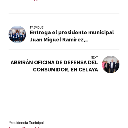
PREVIOUS
Entrega el presidente municipal
Juan Miguel Ramírez,
reconocimientos por desempeño
académico a 40 estudiantes
NEXT
ABRIRÁN OFICINA DE DEFENSA DEL
CONSUMIDOR, EN CELAYA
Presidencia Municipal