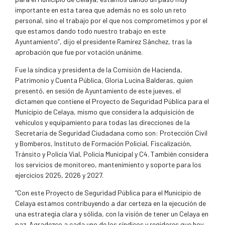
importante en esta tarea que además no es solo un reto
personal, sino el trabajo por el que nos comprometimos y por el
que estamos dando todo nuestro trabajo en este
Ayuntamiento”, dijo el presidente Ramírez Sánchez, tras la
aprobación que fue por votación unánime.
Fue la síndica y presidenta de la Comisión de Hacienda,
Patrimonio y Cuenta Pública, Gloria Lucina Balderas, quien
presentó, en sesión de Ayuntamiento de este jueves, el
dictamen que contiene el Proyecto de Seguridad Pública para el
Municipio de Celaya, mismo que considera la adquisición de
vehículos y equipamiento para todas las direcciones de la
Secretaría de Seguridad Ciudadana como son: Protección Civil
y Bomberos, Instituto de Formación Policial, Fiscalización,
Tránsito y Policía Vial, Policía Municipal y C4. También considera
los servicios de monitoreo, mantenimiento y soporte para los
ejercicios 2025, 2026 y 2027.
“Con este Proyecto de Seguridad Pública para el Municipio de
Celaya estamos contribuyendo a dar certeza en la ejecución de
una estrategia clara y sólida, con la visión de tener un Celaya en
paz. Agradezco a cada uno de los síndicos y regidores que hoy