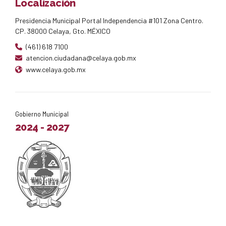
Localización
Presidencia Municipal Portal Independencia #101 Zona Centro.
CP. 38000 Celaya, Gto. MÉXICO
(461) 618 7100
atencion.ciudadana@celaya.gob.mx
www.celaya.gob.mx
Gobierno Municipal
2024 - 2027