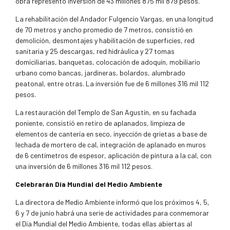
obra representó inversión de 43 millones 875 mil 879 pesos.
La rehabilitación del Andador Fulgencio Vargas, en una longitud
de 70 metros y ancho promedio de 7 metros, consistió en
demolición, desmontajes y habilitación de superficies, red
sanitaria y 25 descargas, red hidráulica y 27 tomas
domiciliarias, banquetas, colocación de adoquín, mobiliario
urbano como bancas, jardineras, bolardos, alumbrado
peatonal, entre otras. La inversión fue de 6 millones 316 mil 112
pesos.
La restauración del Templo de San Agustín, en su fachada
poniente, consistió en retiro de aplanados, limpieza de
elementos de cantería en seco, inyección de grietas a base de
lechada de mortero de cal, integración de aplanado en muros
de 6 centímetros de espesor, aplicación de pintura a la cal, con
una inversión de 6 millones 316 mil 112 pesos.
Celebrarán Día Mundial del Medio Ambiente
La directora de Medio Ambiente informó que los próximos 4, 5,
6 y 7 de junio habrá una serie de actividades para conmemorar
el Día Mundial del Medio Ambiente, todas ellas abiertas al