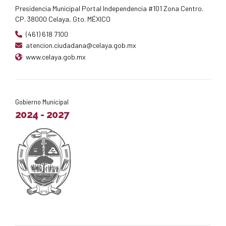
Presidencia Municipal Portal Independencia #101 Zona Centro.
CP. 38000 Celaya, Gto. MÉXICO
(461) 618 7100
atencion.ciudadana@celaya.gob.mx
www.celaya.gob.mx
Gobierno Municipal
2024 - 2027