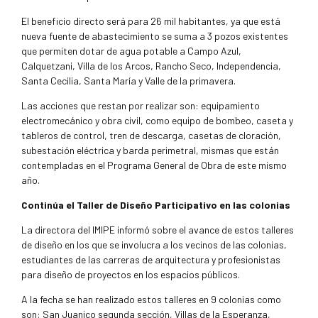
El beneficio directo será para 26 mil habitantes, ya que está
nueva fuente de abastecimiento se suma a 3 pozos existentes
que permiten dotar de agua potable a Campo Azul,
Calquetzani, Villa de los Arcos, Rancho Seco, Independencia,
Santa Cecilia, Santa María y Valle de la primavera.
Las acciones que restan por realizar son: equipamiento
electromecánico y obra civil, como equipo de bombeo, caseta y
tableros de control, tren de descarga, casetas de cloración,
subestación eléctrica y barda perimetral, mismas que están
contempladas en el Programa General de Obra de este mismo
año.
Continúa el Taller de Diseño Participativo en las colonias
La directora del IMIPE informó sobre el avance de estos talleres
de diseño en los que se involucra a los vecinos de las colonias,
estudiantes de las carreras de arquitectura y profesionistas
para diseño de proyectos en los espacios públicos.
A la fecha se han realizado estos talleres en 9 colonias como
son: San Juanico segunda sección, Villas de la Esperanza,