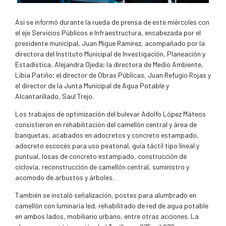
Así se informó durante la rueda de prensa de este miércoles con
el eje Servicios Públicos e Infraestructura, encabezada por el
presidente municipal, Juan Migue Ramírez, acompañado por la
directora del Instituto Municipal de Investigación, Planeación y
Estadística, Alejandra Ojeda; la directora de Medio Ambiente,
Libia Patiño; el director de Obras Públicas, Juan Refugio Rojas y
el director de la Junta Municipal de Agua Potable y
Alcantarillado, Saul Trejo.
Los trabajos de optimización del bulevar Adolfo López Mateos
consistieron en rehabilitación del camellón central y área de
banquetas, acabados en adocretos y concreto estampado,
adocreto escocés para uso peatonal, guía táctil tipo lineal y
puntual, losas de concreto estampado, construcción de
ciclovía, reconstrucción de camellón central, suministro y
acomodo de arbustos y árboles.
También se instaló señalización, postes para alumbrado en
camellón con luminaria led, rehabilitado de red de agua potable
en ambos lados, mobiliario urbano, entre otras acciones. La