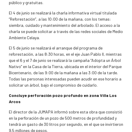
público y gratuitas.
El 4 de junio se realizará la charla informativa virtual titulada
“Reforestación”, a las 10:00 de la mañana, con los temas:
siembra, cuidado y mantenimiento del arbolado. El acceso a la
charla se puede solicitar a través de las redes sociales de Medio
Ambiente Celaya.
El 5 de junio se realizará el arranque del programa de
reforestación, a las 8:30 horas, en el eje Juan Pablo II, mientras
que el 6 y el 7 de junio se realizará la campaña “Adopta un Árbol
Nativo” en la Casa de la Tierra, ubicada en el interior del Parque
Bicentenario, de las 9:00 de la mañana a las 3:00 de la tarde.
Todas las personas interesadas pueden acudir en ese horario a
solicitar un árbol, bajo el compromiso de cuidarlo.
Concluye perforación pozo profundo en zona Villa Los
Arcos
El director de la JUMAPA informó sobre esta obra que consistió
en la perforación de un pozo de 500 metros de profundidad y
tendrá un gasto de 30 litros por segundo, en el que se invirtieron
9.5 millones de pesos.