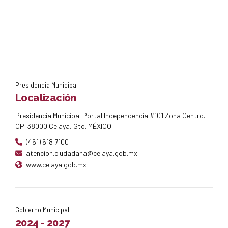
AMBIENTALES
Presidencia Municipal
Localización
Presidencia Municipal Portal Independencia #101 Zona Centro.
CP. 38000 Celaya, Gto. MÉXICO
(461) 618 7100
atencion.ciudadana@celaya.gob.mx
www.celaya.gob.mx
Gobierno Municipal
2024 - 2027