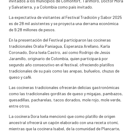
invitados a los municipios de Comonfort, Tarimoro, Doctor Mora
y Salvatierra, y a Colombia como país invitado.
La expectativa de visitantes al Festival Tradición y Sabor 2025
es de 28 mil asistentes y se proyecta una derrama económica
de 9.28 millones de pesos.
En la presentación del Festival participaron las cocineras
tradicionales Oralia Paniagua, Esperanza Arellano, Karla
Coronado, Dora Isela Castro, así como Rodrigo de Jesús
Jaramillo, originario de Colombia, quien participará por
segundo año consecutivo en el festival, ofreciendo platillos
tradicionales de su país como las arepas, buñuelos, chuzus de
queso y café.
Las cocineras tradicionales ofrecerán delicias gastronómicas
como las tradicionales gorditas de queso y migajas, pambazos,
quesadillas, pacharelas, tacos dorados, mole rojo, mole verde,
entre otros.
La cocinera Dora Isela mencionó que como platillo de origen
ancestral ofrecerá un capón elaborado con una receta otomí,
mientras que la cocinera Isabel, de la comunidad de Plancarte,