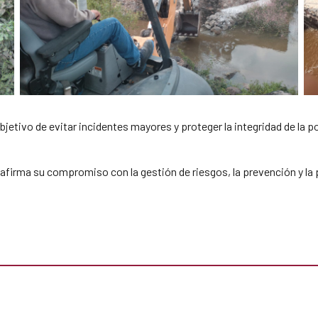
bjetivo de evitar incidentes mayores y proteger la integridad de la p
eafirma su compromiso con la gestión de riesgos, la prevención y la