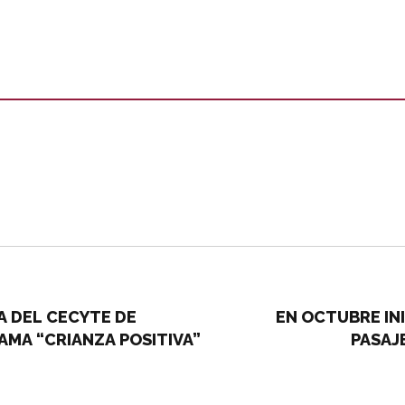
IA DEL CECYTE DE
EN OCTUBRE IN
AMA “CRIANZA POSITIVA”
PASAJ