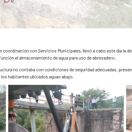
0
n coordinación con Servicios Municipales, llevó a cabo este día la 
 función el almacenamiento de agua para uso de abrevadero.
ructura no contaba con condiciones de seguridad adecuadas, present
 los habitantes ubicados aguas abajo.