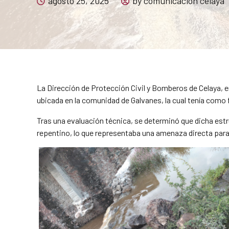
agosto 25, 2025
by comunicacion celaya
La Dirección de Protección Civil y Bomberos de Celaya, e
ubicada en la comunidad de Galvanes, la cual tenía como
Tras una evaluación técnica, se determinó que dicha est
repentino, lo que representaba una amenaza directa para