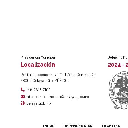
Presidencia Municipal
Gobierno Mu
Localización
2024 - 
Portal Independencia #101 Zona Centro. CP.
38000 Celaya, Gto. MÉXICO
(461) 618 7100
atencion.ciudadana@celaya.gob.mx
celaya.gob.mx
INICIO
DEPENDENCIAS
TRAMITES