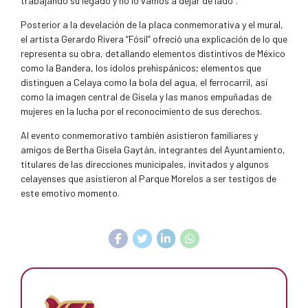
trabajando su legado y no lo vamos a dejar de lado”.
Posterior a la develación de la placa conmemorativa y el mural,
el artista Gerardo Rivera “Fósil” ofreció una explicación de lo que
representa su obra, detallando elementos distintivos de México
como la Bandera, los ídolos prehispánicos; elementos que
distinguen a Celaya como la bola del agua, el ferrocarril, así
como la imagen central de Gisela y las manos empuñadas de
mujeres en la lucha por el reconocimiento de sus derechos.
Al evento conmemorativo también asistieron familiares y
amigos de Bertha Gisela Gaytán, integrantes del Ayuntamiento,
titulares de las direcciones municipales, invitados y algunos
celayenses que asistieron al Parque Morelos a ser testigos de
este emotivo momento.