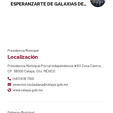
ESPERANZARTE DE GALAXIAS DEL
PARQUE
Presidencia Municipal
Localización
Presidencia Municipal Portal Independencia #101 Zona Centro.
CP. 38000 Celaya, Gto. MÉXICO
(461) 618 7100
atencion.ciudadana@celaya.gob.mx
www.celaya.gob.mx
Gobierno Municipal