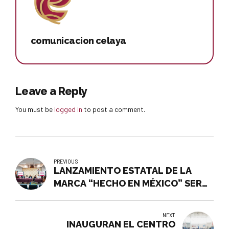
comunicacion celaya
Leave a Reply
You must be
logged in
to post a comment.
PREVIOUS
LANZAMIENTO ESTATAL DE LA
MARCA “HECHO EN MÉXICO” SERÁ
EN CELAYA
NEXT
INAUGURAN EL CENTRO