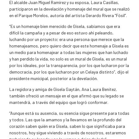
El alcalde Juan Miguel Ramírez y su esposa, Laura Casillas,
participaron en la develación y homenaje del mural que se realizó
en el Parque Morelos, autoría del artista Gerardo Rivera “Fósil”.
“Es un homenaje bien merecido de Gisela, sabíamos que era
difícil la campaña y a pesar de eso estuvo ahí peleando,
luchando por un proyecto; era una persona que merece que la
homenajeamos, pero quiero decir que este homenaje a Gisela es
un medio para homenajear a todas las mujeres que han luchado
y han perdido la vida, no solo es un mural de Gisela, es un mural
por los ideales, por la transparencia, por los que lucharon por la
democracia, por los que lucharon por un Celaya distinto”, dijo el
presidente municipal, posterior a la develación.
La regidora y amiga de Gisela Gaytán, Ana Laura Benitez,
también ofreció un mensaje en el que afirmó que su legado se
mantendrá, a través del equipo que logró conformar.
“Aunque está su ausencia, su esencia sigue presente para todas
y todos. Las que la amamos y la llevamos en la profundo del
corazón saben quién era Gisela, saben lo que significaba para
nosotros, hoy sigue viviendo a través de nosotros, estaremos