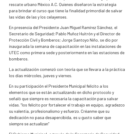
rescate urbano México A.C. Quienes diseñaron la estrategia
para brindar el curso que tiene la finalidad primordial de salvar
las vidas de las y los celayenses.
En presencia del Presidente Juan Miguel Ramírez Sánchez, el
Secretario de Seguridad; Pablo Muñoz Huitrón y el Director de
Protección Civil y Bomberos; Jorge Santoyo Niño, se dio por
inaugurada la semana de capacitación en las instalaciones de
UTEC como primera sede y posteriormente en las estaciones de
bomberos.
La actualización comenzó con teoría que se llevara a la práctica
los días miércoles, jueves y viernes.
En su participación el Presidente Municipal felicito a los
elementos que se están actualizando en dicho protocolo y
señaló que siempre es necesaria la capacitación para salvar
vidas. “los felicito por fortalecer el trabajo en equipo, agradezco
su valentía, profesionalismo y esfuerzo. Créanme que su
dedicación no pasa desapercibida, es u gusto saber que
siempre se actualizan”