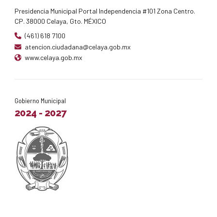
Presidencia Municipal Portal Independencia #101 Zona Centro.
CP. 38000 Celaya, Gto. MÉXICO
(461) 618 7100
atencion.ciudadana@celaya.gob.mx
www.celaya.gob.mx
Gobierno Municipal
2024 - 2027