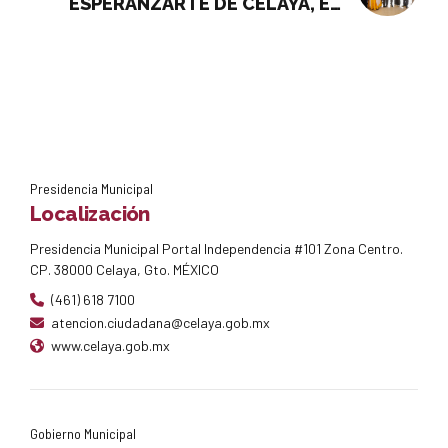
ESPERANZARTE DE CELAYA, EN
SAN JUAN DE LA VEGA
Presidencia Municipal
Localización
Presidencia Municipal Portal Independencia #101 Zona Centro.
CP. 38000 Celaya, Gto. MÉXICO
(461) 618 7100
atencion.ciudadana@celaya.gob.mx
www.celaya.gob.mx
Gobierno Municipal