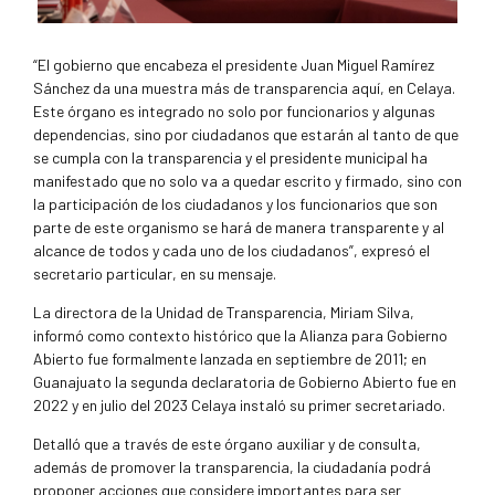
“El gobierno que encabeza el presidente Juan Miguel Ramírez
Sánchez da una muestra más de transparencia aquí, en Celaya.
Este órgano es integrado no solo por funcionarios y algunas
dependencias, sino por ciudadanos que estarán al tanto de que
se cumpla con la transparencia y el presidente municipal ha
manifestado que no solo va a quedar escrito y firmado, sino con
la participación de los ciudadanos y los funcionarios que son
parte de este organismo se hará de manera transparente y al
alcance de todos y cada uno de los ciudadanos”, expresó el
secretario particular, en su mensaje.
La directora de la Unidad de Transparencia, Miriam Silva,
informó como contexto histórico que la Alianza para Gobierno
Abierto fue formalmente lanzada en septiembre de 2011; en
Guanajuato la segunda declaratoria de Gobierno Abierto fue en
2022 y en julio del 2023 Celaya instaló su primer secretariado.
Detalló que a través de este órgano auxiliar y de consulta,
además de promover la transparencia, la ciudadanía podrá
proponer acciones que considere importantes para ser