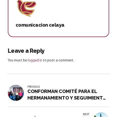
comunicacion celaya
Leave a Reply
You must be
logged in
to post a comment.
PREVIOUS
CONFORMAN COMITÉ PARA EL
HERMANAMIENTO Y SEGUIMIENTO
A LOS ACUERDOS
INTERINSTITUCIONALES DEL
NEXT