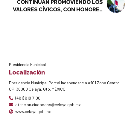
MUNICIPIO DE CELAYA
CONTINÚAN PROMOVIENDO LOS
VALORES CÍVICOS, CON HONORES
A LA BANDERA SEMANALES, EN
CELAYA
Presidencia Municipal
Localización
Presidencia Municipal Portal Independencia #101 Zona Centro.
CP. 38000 Celaya, Gto. MÉXICO
(461) 618 7100
atencion.ciudadana@celaya.gob.mx
www.celaya.gob.mx