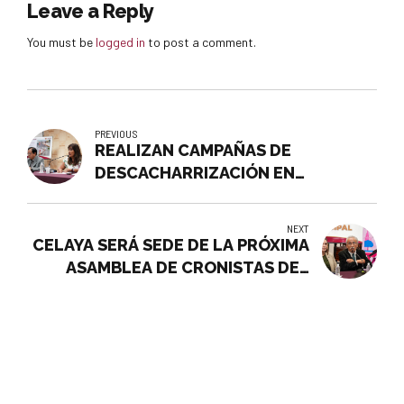
Leave a Reply
You must be
logged in
to post a comment.
PREVIOUS
REALIZAN CAMPAÑAS DE
DESCACHARRIZACIÓN EN
COLONIAS Y COMUNIDADES
NEXT
CELAYA SERÁ SEDE DE LA PRÓXIMA
ASAMBLEA DE CRONISTAS DEL
ESTADO