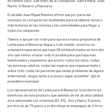
en Rancho Seco, San Isidro de la Concepción, Santa María, Juan
Martín, El Becerro y Plancarte.
El alcalde Juan Miguel Ramírez afirmó que por parte del
municipio se otorgarán las facilidades para establecer estas y
más lecherías en las colonias y las comunidades para llegar a
todos los celayenses.
“Vamos a apoyar con todo para que esta nueva propuesta de
Leche para el Bienestar llegue a todo mundo, nosotros no
solamente esperamos que haya 28 mil beneficiados en este año
sino que vamos a hacer todo lo posible para que haya más
beneficiados y esperemos que pronto todos los niños, todas
las personas adultas, todas las mujeres que requieran leche y
sobre todo todas las personas que tienen problemas de alguna
enfermedad, tengan leche a un precio súper accesible”, dijo el
presidente municipal.
Los representantes de Leche para el Bienestar recordaron los
beneficios de este producto que además de ser de alta calidad
está adicionado con vitaminas B2, B12, Zinc y Hierro. El precio
por litro es de 7.5 pesos y se distribuye en empaques de 2 litros.