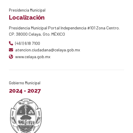
Presidencia Municipal
Localización
Presidencia Municipal Portal Independencia #101 Zona Centro.
CP. 38000 Celaya, Gto. MÉXICO
(461) 618 7100
atencion.ciudadana@celaya.gob.mx
www.celaya.gob.mx
Gobierno Municipal
2024 - 2027