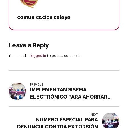
comunicacion celaya
Leave a Reply
You must be
logged in
to post a comment.
PREVIOUS
IMPLEMENTAN SISEMA
ELECTRÓNICO PARA AHORRAR
HASTA 20 MDP ANUALES EN
COMBUSTIBLE
NEXT
NÚMERO ESPECIAL PARA
DENUNCIA CONTRA EXTORSIÓN