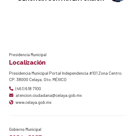
Presidencia Municipal
Localización
Presidencia Municipal Portal Independencia #101 Zona Centro.
CP. 38000 Celaya, Gto. MÉXICO
(461) 618 7100
atencion.ciudadana@celaya.gob.mx
www.celaya.gob.mx
Gobierno Municipal