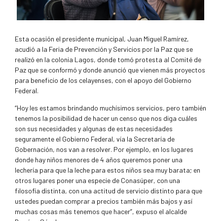
Esta ocasión el presidente municipal, Juan Miguel Ramírez,
acudió a la Feria de Prevención y Servicios por la Paz que se
realizó en la colonia Lagos, donde tomó protesta al Comité de
Paz que se conformó y donde anunció que vienen más proyectos
para beneficio de los celayenses, con el apoyo del Gobierno
Federal.
“Hoy les estamos brindando muchísimos servicios, pero también
tenemos la posibilidad de hacer un censo que nos diga cuáles
son sus necesidades y algunas de estas necesidades
seguramente el Gobierno Federal, vía la Secretaría de
Gobernación, nos van a resolver. Por ejemplo, en los lugares
donde hay niños menores de 4 años queremos poner una
lechería para que la leche para estos niños sea muy barata; en
otros lugares poner una especie de Conasúper, con una
filosofía distinta, con una actitud de servicio distinto para que
ustedes puedan comprar a precios también más bajos y así
muchas cosas más tenemos que hacer”, expuso el alcalde