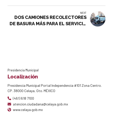
NEXT
DOS CAMIONES RECOLECTORES
DE BASURA MÁS PARA EL SERVICIO
DE LOS CELAYENSES
Presidencia Municipal
Localización
Presidencia Municipal Portal Independencia #101 Zona Centro.
CP. 38000 Celaya, Gto. MÉXICO
(461) 618 7100
atencion.ciudadana@celaya.gob.mx
www.celaya.gob.mx