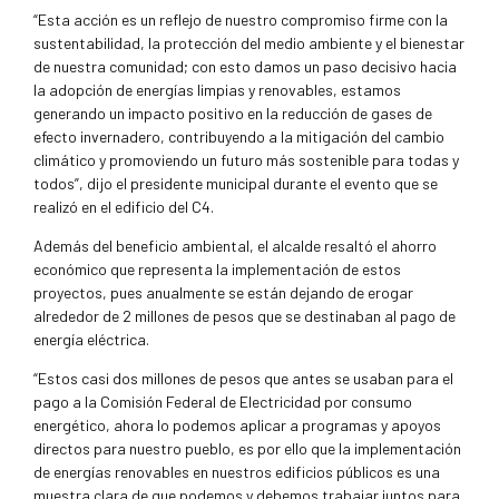
“Esta acción es un reflejo de nuestro compromiso firme con la
sustentabilidad, la protección del medio ambiente y el bienestar
de nuestra comunidad; con esto damos un paso decisivo hacia
la adopción de energías limpias y renovables, estamos
generando un impacto positivo en la reducción de gases de
efecto invernadero, contribuyendo a la mitigación del cambio
climático y promoviendo un futuro más sostenible para todas y
todos”, dijo el presidente municipal durante el evento que se
realizó en el edificio del C4.
Además del beneficio ambiental, el alcalde resaltó el ahorro
económico que representa la implementación de estos
proyectos, pues anualmente se están dejando de erogar
alrededor de 2 millones de pesos que se destinaban al pago de
energía eléctrica.
“Estos casi dos millones de pesos que antes se usaban para el
pago a la Comisión Federal de Electricidad por consumo
energético, ahora lo podemos aplicar a programas y apoyos
directos para nuestro pueblo, es por ello que la implementación
de energías renovables en nuestros edificios públicos es una
muestra clara de que podemos y debemos trabajar juntos para