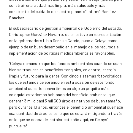
construir una ciudad más limpia, más saludable y más
consciente del cuidado de nuestro planeta”, afirmó Ramírez
Sánchez.
El subsecretario de gestión ambiental del Gobierno del Estado,
Christopher González Navarro, quien estuvo en representación
de la gobernadora Libia Dennise García, puso a Celaya como
ejemplo de un buen desempeño en el manejo de los recursos e
implementación de políticas medioambientales favorables.
“Celaya demuestra que los fondos ambientales cuando se usan
bien se traducen en beneficios tangibles, en ahorro, energía
limpia y futuro para la gente. Son cinco sistemas fotovoltaicos
los que estamos celebrando en esta ocasión de este fondo
ambiental que si lo convertimos en algo un poquito más
coloquial estaríamos hablando del beneficio ambiental que
generan 3 mil o casi 3 mil 500 árboles nativos de buen tamaño,
pero durante 10 años, entonces el beneficio ambiental que hace
esa cantidad de árboles es lo que se estará mitigando a través
de lo que se acaba de instalar este año aquí, en Celaya”,
puntualizó.