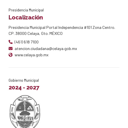
Presidencia Municipal
Localización
Presidencia Municipal Portal Independencia #101 Zona Centro.
CP. 38000 Celaya, Gto. MÉXICO
(461) 618 7100
atencion.ciudadana@celaya.gob.mx
www.celaya.gob.mx
Gobierno Municipal
2024 - 2027