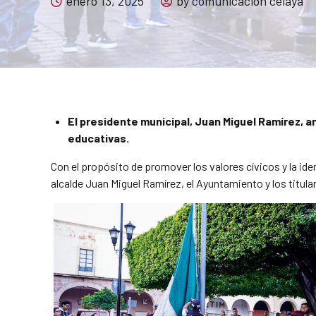
enero 13, 2025
by comunicacion celaya
El presidente municipal, Juan Miguel Ramírez, an
educativas.
Con el propósito de promover los valores cívicos y la iden
alcalde Juan Miguel Ramírez, el Ayuntamiento y los titula