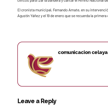
cívicos para izar la bandera y cantar el Himno Nacional d
El cronista municipal, Fernando Amate, en su intervenci
Agustín Yáñez y el 19 de enero que se recuerda la primer
comunicacion celaya
Leave a Reply