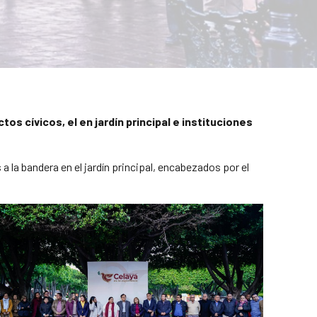
os cívicos, el en jardín principal e instituciones
 a la bandera en el jardín principal, encabezados por el