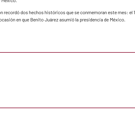
e México.
ón recordó dos hechos históricos que se conmemoran este mes: el 17 
a ocasión en que Benito Juárez asumió la presidencia de México.