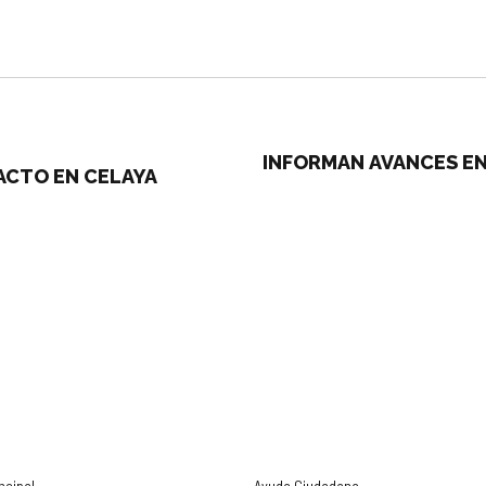
INFORMAN AVANCES EN
PACTO EN CELAYA
ncipal
Ayuda Ciudadana