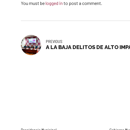
You must be
logged in
to post a comment.
PREVIOUS
A LA BAJA DELITOS DE ALTO IM
Presidencia Municipal
Gobierno Mu