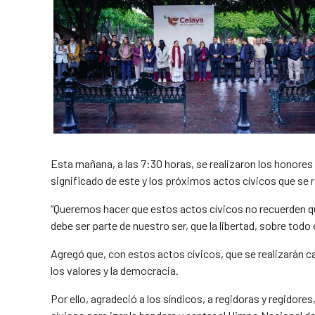
Esta mañana, a las 7:30 horas, se realizaron los honores 
significado de este y los próximos actos cívicos que se r
“Queremos hacer que estos actos cívicos no recuerden 
debe ser parte de nuestro ser, que la libertad, sobre t
Agregó que, con estos actos cívicos, que se realizarán c
los valores y la democracia.
Por ello, agradeció a los síndicos, a regidoras y regidor