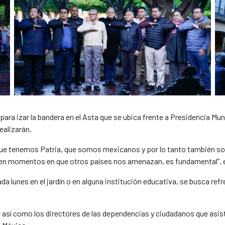
para izar la bandera en el Asta que se ubica frente a Presidencia Mun
ealizarán.
que tenemos Patria, que somos mexicanos y por lo tanto también so
odo en momentos en que otros países nos amenazan, es fundamental”,
ada lunes en el jardín o en alguna institución educativa, se busca r
es, así como los directores de las dependencias y ciudadanos que asi