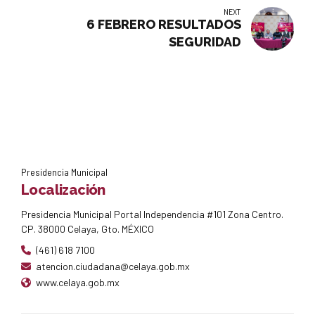
NEXT
6 FEBRERO RESULTADOS
SEGURIDAD
Presidencia Municipal
Localización
Presidencia Municipal Portal Independencia #101 Zona Centro.
CP. 38000 Celaya, Gto. MÉXICO
(461) 618 7100
atencion.ciudadana@celaya.gob.mx
www.celaya.gob.mx