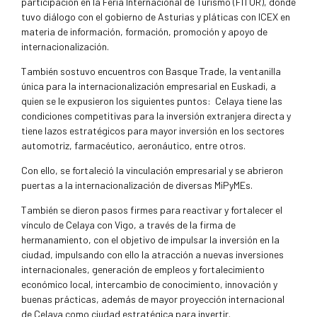
participación en la Feria Internacional de Turismo (FITUR), donde
tuvo diálogo con el gobierno de Asturias y pláticas con ICEX en
materia de información, formación, promoción y apoyo de
internacionalización.
También sostuvo encuentros con Basque Trade, la ventanilla
única para la internacionalización empresarial en Euskadi, a
quien se le expusieron los siguientes puntos:
Celaya tiene las
condiciones competitivas para la inversión extranjera directa y
tiene lazos estratégicos para mayor inversión en los sectores
automotriz, farmacéutico, aeronáutico, entre otros.
Con ello, se fortaleció la vinculación empresarial y se abrieron
puertas a la internacionalización de diversas MiPyMEs.
También se dieron pasos firmes para reactivar y fortalecer el
vínculo de Celaya con Vigo, a través de la firma de
hermanamiento, con el objetivo de impulsar la inversión en la
ciudad, impulsando con ello la atracción a nuevas inversiones
internacionales, generación de empleos y fortalecimiento
económico local, intercambio de conocimiento, innovación y
buenas prácticas, además de mayor proyección internacional
de Celaya como ciudad estratégica para invertir.