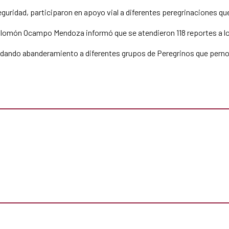
eguridad, participaron en apoyo vial a diferentes peregrinaciones qu
alomón Ocampo Mendoza informó que se atendieron 118 reportes a los
rindando abanderamiento a diferentes grupos de Peregrinos que perno