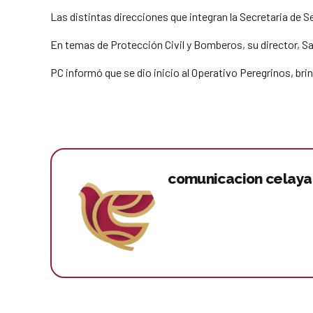
Las distintas direcciones que integran la Secretaria de S
En temas de Protección Civil y Bomberos, su director, S
PC informó que se dio inicio al Operativo Peregrinos, b
comunicacion celaya