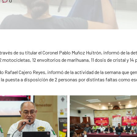
0
ravés de su titular el Coronel Pablo Muñoz Huitrón, informó de la de
motocicletas, 12 envoltorios de marihuana, 11 dosis de cristal y 14 p
rdo Rafael Cajero Reyes, informó de la actividad de la semana que gen
ó la puesta a disposición de 2 personas por distintas faltas como es