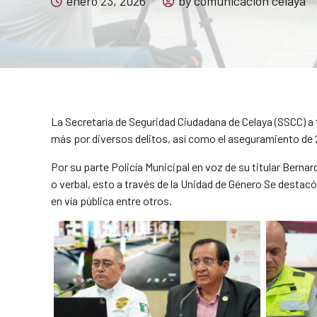
enero 23, 2026
by comunicacion celaya
La Secretaría de Seguridad Ciudadana de Celaya (SSCC) a t
más por diversos delitos, así como el aseguramiento de 2 
Por su parte Policía Municipal en voz de su titular Berna
o verbal, esto a través de la Unidad de Género Se destac
en vía pública entre otros.