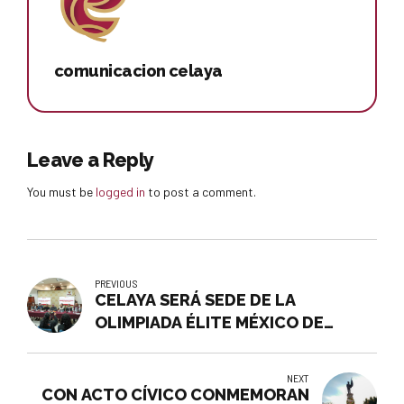
comunicacion celaya
Leave a Reply
You must be
logged in
to post a comment.
PREVIOUS
CELAYA SERÁ SEDE DE LA
OLIMPIADA ÉLITE MÉXICO DE
DEPORTE ADAPTADO CON 300
ATLETAS DE CUATRO PAÍSES
NEXT
CON ACTO CÍVICO CONMEMORAN