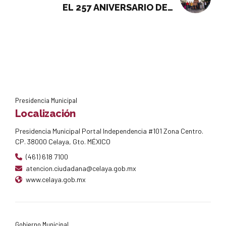
EL 257 ANIVERSARIO DEL
NATALICIO DE IGNACIO ALLENDE
Presidencia Municipal
Localización
Presidencia Municipal Portal Independencia #101 Zona Centro.
CP. 38000 Celaya, Gto. MÉXICO
(461) 618 7100
atencion.ciudadana@celaya.gob.mx
www.celaya.gob.mx
Gobierno Municipal