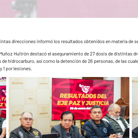
tintas direcciones informó los resultados obtenidos en materia de 
 Muñoz Huitrón destacó el aseguramiento de 27 dosis de distintas dro
os de hidrocarburo, así como la detención de 26 personas, de las cual
y 1 por lesiones.