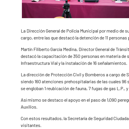
La Dirección General de Policía Municipal por medio de su
cargo, entre las que destacó la detención de 11 personas p
Martín Filiberto García Medina, Director General de Tránsi
destacó la capacitación de 350 personas en materia de seg
Infraestructura Vial y la instalación de 16 señalamientos.
La dirección de Protección Civil y Bomberos a cargo de
siendo 160 atenciones prehospitalarias de las cuales 96
se engloban 1 reubicación de fauna, 7 fugas de gas L.P., y
Así mismo se destaco el apoyo en el paso de 1,090 pereg
Auxilios.
Con estos resultados, la Secretaría de Seguridad Ciudada
visitantes.