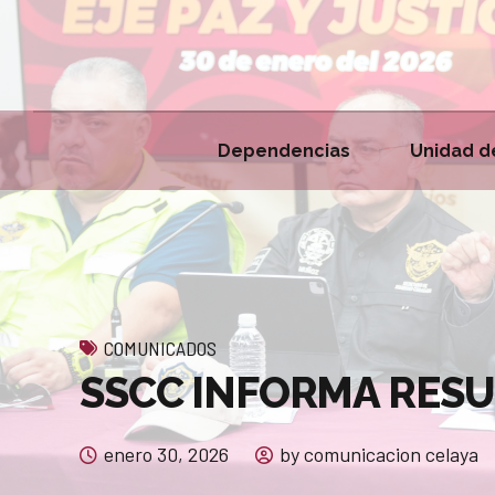
Dependencias
Unidad d
COMUNICADOS
SSCC INFORMA RESU
enero 30, 2026
by comunicacion celaya