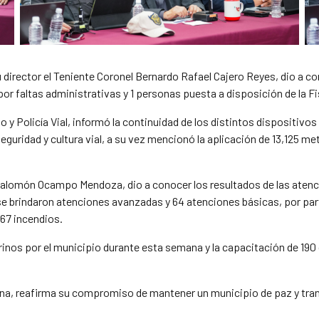
 director el Teniente Coronel Bernardo Rafael Cajero Reyes, dio a co
or faltas administrativas y 1 personas puesta a disposición de la Fis
to y Policía Vial, informó la continuidad de los distintos dispositivo
uridad y cultura vial, a su vez mencionó la aplicación de 13,125 metr
 Salomón Ocampo Mendoza, dio a conocer los resultados de las ate
 se brindaron atenciones avanzadas y 64 atenciones básicas, por par
 67 incendios.
rinos por el municipio durante esta semana y la capacitación de 190
na, reafirma su compromiso de mantener un municipio de paz y tranq