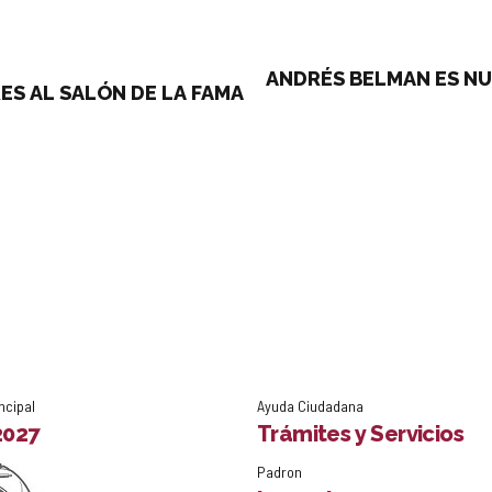
ANDRÉS BELMAN ES NU
S AL SALÓN DE LA FAMA
ncipal
Ayuda Ciudadana
2027
Trámites y Servicios
Padron