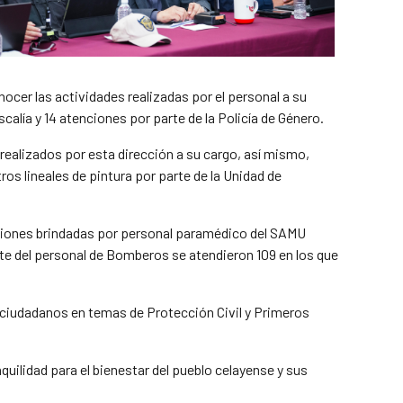
nocer las actividades realizadas por el personal a su
calía y 14 atenciones por parte de la Policía de Género.
s realizados por esta dirección a su cargo, así mismo,
os lineales de pintura por parte de la Unidad de
nciones brindadas por personal paramédico del SAMU
te del personal de Bomberos se atendieron 109 en los que
 ciudadanos en temas de Protección Civil y Primeros
uilidad para el bienestar del pueblo celayense y sus