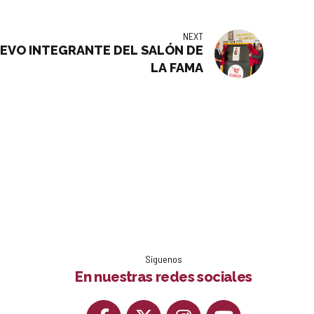
NEXT
EVO INTEGRANTE DEL SALÓN DE
LA FAMA
Síguenos
En nuestras redes sociales