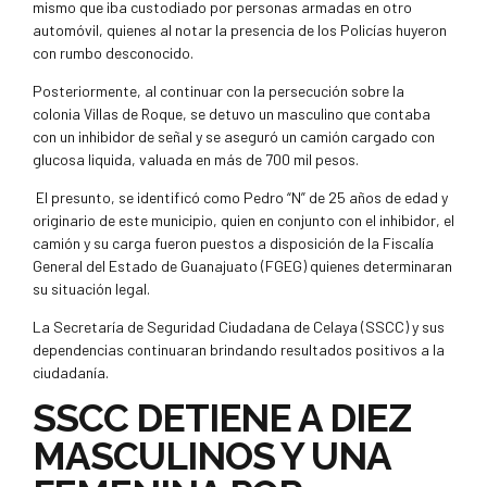
mismo que iba custodiado por personas armadas en otro
automóvil, quienes al notar la presencia de los Policías huyeron
con rumbo desconocido.
Posteriormente, al continuar con la persecución sobre la
colonia Villas de Roque, se detuvo un masculino que contaba
con un inhibidor de señal y se aseguró un camión cargado con
glucosa liquida, valuada en más de 700 mil pesos.
El presunto, se identificó como Pedro “N” de 25 años de edad y
originario de este municipio, quien en conjunto con el inhibidor, el
camión y su carga fueron puestos a disposición de la Fiscalía
General del Estado de Guanajuato (FGEG) quienes determinaran
su situación legal.
La Secretaría de Seguridad Ciudadana de Celaya (SSCC) y sus
dependencias continuaran brindando resultados positivos a la
ciudadanía.
SSCC DETIENE A DIEZ
MASCULINOS Y UNA