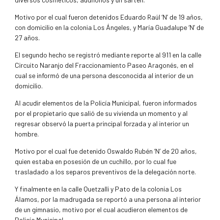
Motivo por el cual fueron detenidos Eduardo Raúl ‘N’ de 19 años,
con domicilio en la colonia Los Ángeles, y María Guadalupe ‘N’ de
27 años.
El segundo hecho se registró mediante reporte al 911 en la calle
Circuito Naranjo del Fraccionamiento Paseo Aragonés, en el
cual se informó de una persona desconocida al interior de un
domicilio.
Al acudir elementos de la Policía Municipal, fueron informados
por el propietario que salió de su vivienda un momento y al
regresar observó la puerta principal forzada y al interior un
hombre.
Motivo por el cual fue detenido Oswaldo Rubén ‘N’ de 20 años,
quien estaba en posesión de un cuchillo, por lo cual fue
trasladado a los separos preventivos de la delegación norte.
Y finalmente en la calle Quetzalli y Pato de la colonia Los
Álamos, por la madrugada se reportó a una persona al interior
de un gimnasio, motivo por el cual acudieron elementos de
Policía Municipal.