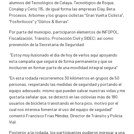
alumnos del Tecnológico de Celaya, Tecnológico de Roque,
Conalep y Cetis 115, de igual forma las empresas Elay, Beta
Procesos, Arbomex y los grupos ciclistas “Gran Vuelta Ciclista”,
“Fosforilocos” y “Güitos & Burras”.
Por parte del municipio, participaron elementos de INFOPOL,
Fiscalización, Tránsito, Protección Civil y SIDEC; así como
prevención de la Secretaría de Seguridad.
“Estoy muy ilusionado el día de hoy de verlos aquí apoyando
esta campaña que seguirá de forma permanente y que se
involucren en formar parte de una movilidad integral segura”
“En esta rodada recorreremos 30 kilómetros en grupos de 50
personas, respetando las medidas de seguridad y portando el
equipo adecuado, mismo que pueden salvar nuestras vidas y me
gustaría señalar que, se detectó en las ciclovías más de 180
usuarios de bicicleta transitando en hora pico, motivo por el
cual nos interesa fomentar el uso del equipo de seguidad”
comentó Francisco Frías Méndez, Director de Tránsito y Policía
Vial.
Posterior a la rodada, los participantes pudieron ingresar a una