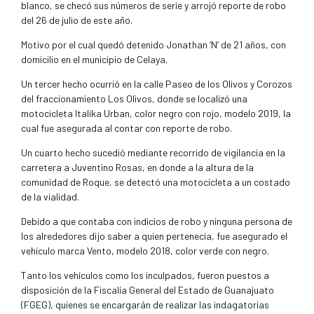
blanco, se checó sus números de serie y arrojó reporte de robo
del 26 de julio de este año.
Motivo por el cual quedó detenido Jonathan ‘N’ de 21 años, con
domicilio en el municipio de Celaya.
Un tercer hecho ocurrió en la calle Paseo de los Olivos y Corozos
del fraccionamiento Los Olivos, donde se localizó una
motocicleta Italika Urban, color negro con rojo, modelo 2019, la
cual fue asegurada al contar con reporte de robo.
Un cuarto hecho sucedió mediante recorrido de vigilancia en la
carretera a Juventino Rosas, en donde a la altura de la
comunidad de Roque, se detectó una motocicleta a un costado
de la vialidad.
Debido a que contaba con indicios de robo y ninguna persona de
los alrededores dijo saber a quien pertenecía, fue asegurado el
vehículo marca Vento, modelo 2018, color verde con negro.
Tanto los vehículos como los inculpados, fueron puestos a
disposición de la Fiscalía General del Estado de Guanajuato
(FGEG), quienes se encargarán de realizar las indagatorias