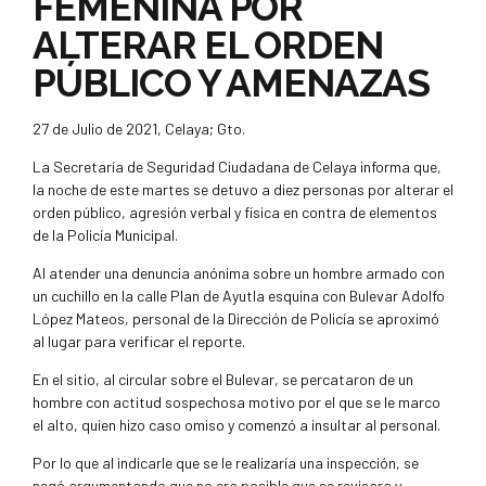
FEMENINA POR
ALTERAR EL ORDEN
PÚBLICO Y AMENAZAS
27 de Julio de 2021, Celaya; Gto.
La Secretaría de Seguridad Ciudadana de Celaya informa que,
la noche de este martes se detuvo a diez personas por alterar el
orden público, agresión verbal y física en contra de elementos
de la Policía Municipal.
Al atender una denuncia anónima sobre un hombre armado con
un cuchillo en la calle Plan de Ayutla esquina con Bulevar Adolfo
López Mateos, personal de la Dirección de Policía se aproximó
al lugar para verificar el reporte.
En el sitio, al circular sobre el Bulevar, se percataron de un
hombre con actitud sospechosa motivo por el que se le marco
el alto, quien hizo caso omiso y comenzó a insultar al personal.
Por lo que al indicarle que se le realizaría una inspección, se
negó argumentando que no era posible que se revisara y