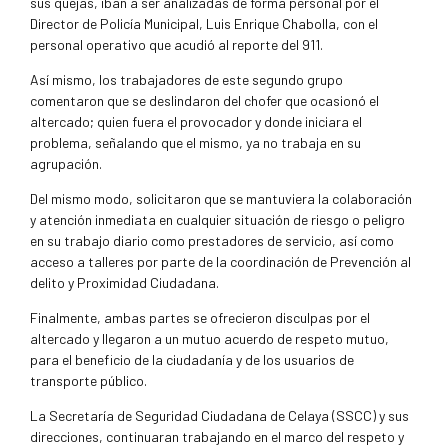
sus quejas, iban a ser analizadas de forma personal por el
Director de Policía Municipal, Luis Enrique Chabolla, con el
personal operativo que acudió al reporte del 911.
Así mismo, los trabajadores de este segundo grupo
comentaron que se deslindaron del chofer que ocasionó el
altercado; quien fuera el provocador y donde iniciara el
problema, señalando que el mismo, ya no trabaja en su
agrupación.
Del mismo modo, solicitaron que se mantuviera la colaboración
y atención inmediata en cualquier situación de riesgo o peligro
en su trabajo diario como prestadores de servicio, así como
acceso a talleres por parte de la coordinación de Prevención al
delito y Proximidad Ciudadana.
Finalmente, ambas partes se ofrecieron disculpas por el
altercado y llegaron a un mutuo acuerdo de respeto mutuo,
para el beneficio de la ciudadanía y de los usuarios de
transporte público.
La Secretaría de Seguridad Ciudadana de Celaya (SSCC) y sus
direcciones, continuaran trabajando en el marco del respeto y