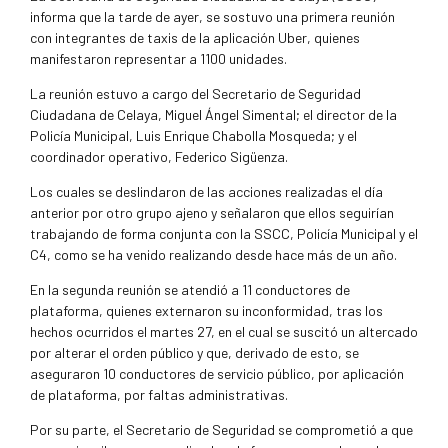
informa que la tarde de ayer, se sostuvo una primera reunión
con integrantes de taxis de la aplicación Uber, quienes
manifestaron representar a 1100 unidades.
La reunión estuvo a cargo del Secretario de Seguridad
Ciudadana de Celaya, Miguel Ángel Simental; el director de la
Policía Municipal, Luis Enrique Chabolla Mosqueda; y el
coordinador operativo, Federico Sigüenza.
Los cuales se deslindaron de las acciones realizadas el día
anterior por otro grupo ajeno y señalaron que ellos seguirían
trabajando de forma conjunta con la SSCC, Policía Municipal y el
C4, como se ha venido realizando desde hace más de un año.
En la segunda reunión se atendió a 11 conductores de
plataforma, quienes externaron su inconformidad, tras los
hechos ocurridos el martes 27, en el cual se suscitó un altercado
por alterar el orden público y que, derivado de esto, se
aseguraron 10 conductores de servicio público, por aplicación
de plataforma, por faltas administrativas.
Por su parte, el Secretario de Seguridad se comprometió a que