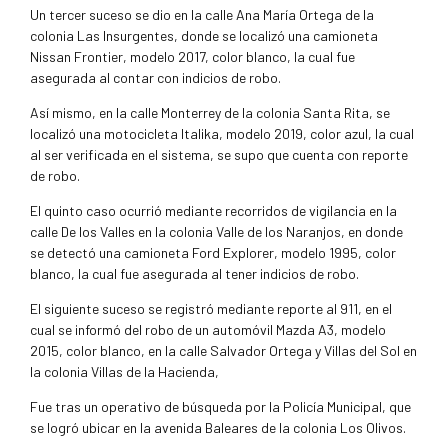
Un tercer suceso se dio en la calle Ana María Ortega de la
colonia Las Insurgentes, donde se localizó una camioneta
Nissan Frontier, modelo 2017, color blanco, la cual fue
asegurada al contar con indicios de robo.
Así mismo, en la calle Monterrey de la colonia Santa Rita, se
localizó una motocicleta Italika, modelo 2019, color azul, la cual
al ser verificada en el sistema, se supo que cuenta con reporte
de robo.
El quinto caso ocurrió mediante recorridos de vigilancia en la
calle De los Valles en la colonia Valle de los Naranjos, en donde
se detectó una camioneta Ford Explorer, modelo 1995, color
blanco, la cual fue asegurada al tener indicios de robo.
El siguiente suceso se registró mediante reporte al 911, en el
cual se informó del robo de un automóvil Mazda A3, modelo
2015, color blanco, en la calle Salvador Ortega y Villas del Sol en
la colonia Villas de la Hacienda,
Fue tras un operativo de búsqueda por la Policía Municipal, que
se logró ubicar en la avenida Baleares de la colonia Los Olivos.