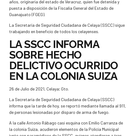
años, originaria del estado de Veracruz, quien fue detenida y
puesta a disposición de la Fiscalía General del Estado de
Guanajuato (FGEG).
La Secretaría de Seguridad Ciudadana de Celaya (SSCC) sigue
trabajando en beneficio de todos los celayenses.
LA SSCC INFORMA
SOBRE HECHO
DELICTIVO OCURRIDO
EN LA COLONIA SUIZA
26 de Julio de 2021, Celaya; Gto.
La Secretaría de Seguridad Ciudadana de Celaya (SSCC)
informa que la tarde de hoy, se reportó mediante llamada al 911,
de personas lesionadas por disparo de arma de fuego.
A la calle Antonio Rábago casi esquina con Emilio Carranza de
la colonia Suiza, acudieron elementos de la Policía Municipal
junto con paramédicos de la SSCC, quienes atendieron a tres