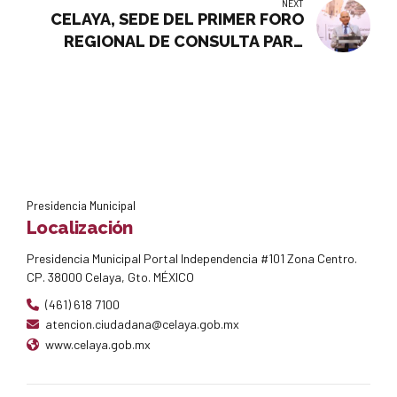
NEXT
CELAYA, SEDE DEL PRIMER FORO
REGIONAL DE CONSULTA PARA
ACTUALIZAR LA LEY DE TURUSMO
Presidencia Municipal
Localización
Presidencia Municipal Portal Independencia #101 Zona Centro.
CP. 38000 Celaya, Gto. MÉXICO
(461) 618 7100
atencion.ciudadana@celaya.gob.mx
www.celaya.gob.mx