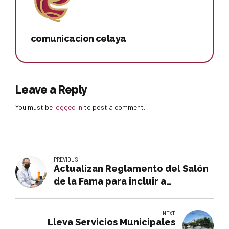
comunicacion celaya
Leave a Reply
You must be
logged in
to post a comment.
PREVIOUS
Actualizan Reglamento del Salón
de la Fama para incluir a
promotores del deporte en
Celaya
NEXT
Lleva Servicios Municipales