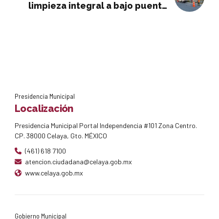
limpieza integral a bajo puente
de Anenecuilco
Presidencia Municipal
Localización
Presidencia Municipal Portal Independencia #101 Zona Centro.
CP. 38000 Celaya, Gto. MÉXICO
(461) 618 7100
atencion.ciudadana@celaya.gob.mx
www.celaya.gob.mx
Gobierno Municipal