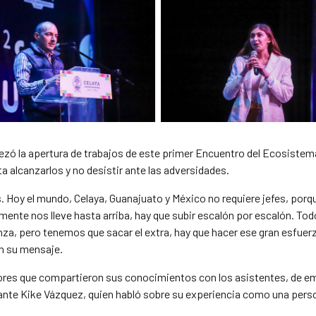
bezó la apertura de trabajos de este primer Encuentro del Ecosist
ta alcanzarlos y no desistir ante las adversidades.
 Hoy el mundo, Celaya, Guanajuato y México no requiere jefes, porqu
mente nos lleve hasta arriba, hay que subir escalón por escalón. To
nza, pero tenemos que sacar el extra, hay que hacer ese gran esfue
en su mensaje.
tores que compartieron sus conocimientos con los asistentes, de 
iante Kike Vázquez, quien habló sobre su experiencia como una pers