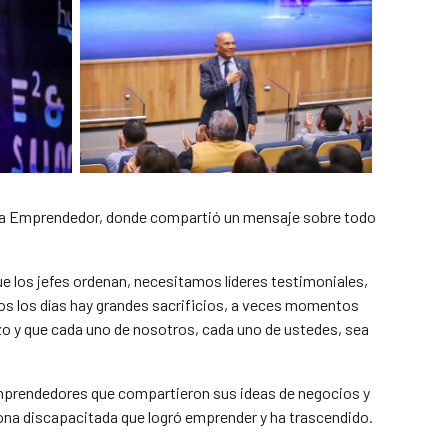
ema Emprendedor, donde compartió un mensaje sobre todo
e los jefes ordenan, necesitamos líderes testimoniales,
dos los días hay grandes sacrificios, a veces momentos
rzo y que cada uno de nosotros, cada uno de ustedes, sea
emprendedores que compartieron sus ideas de negocios y
ona discapacitada que logró emprender y ha trascendido.