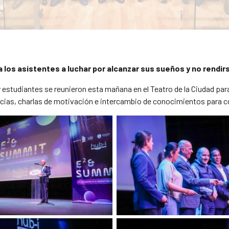
a los asistentes a luchar por alcanzar sus sueños y no rendir
studiantes se reunieron esta mañana en el Teatro de la Ciudad para
as, charlas de motivación e intercambio de conocimientos para con