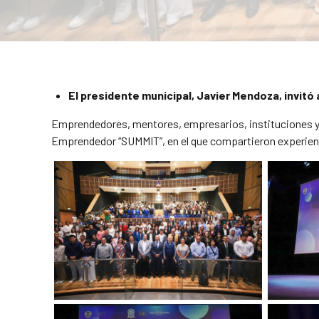
El presidente municipal, Javier Mendoza, invitó 
Emprendedores, mentores, empresarios, instituciones y e
Emprendedor “SUMMIT”, en el que compartieron experienci