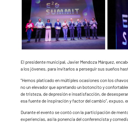
El presidente municipal, Javier Mendoza Márquez, enca
a los jóvenes, para invitarlos a perseguir sus sueños has
“Hemos platicado en múltiples ocasiones con los chavos.
no un elevador que apretando un botoncito y confortable
de tristeza, de depresión e insatisfacción, de desespera
esa fuente de inspiración y factor del cambio”, expuso, 
Durante el evento se contó con la participación de men
experiencias, así la ponencia del conferencista y comed