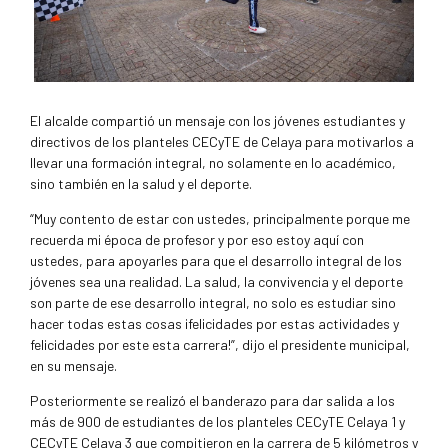
El alcalde compartió un mensaje con los jóvenes estudiantes y
directivos de los planteles CECyTE de Celaya para motivarlos a
llevar una formación integral, no solamente en lo académico,
sino también en la salud y el deporte.
“Muy contento de estar con ustedes, principalmente porque me
recuerda mi época de profesor y por eso estoy aquí con
ustedes, para apoyarles para que el desarrollo integral de los
jóvenes sea una realidad. La salud, la convivencia y el deporte
son parte de ese desarrollo integral, no solo es estudiar sino
hacer todas estas cosas ¡felicidades por estas actividades y
felicidades por este esta carrera!”, dijo el presidente municipal,
en su mensaje.
Posteriormente se realizó el banderazo para dar salida a los
más de 900 de estudiantes de los planteles CECyTE Celaya 1 y
CECyTE Celaya 3 que compitieron en la carrera de 5 kilómetros y