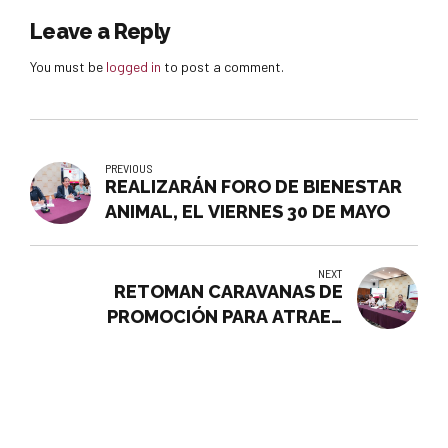
Leave a Reply
You must be
logged in
to post a comment.
PREVIOUS
REALIZARÁN FORO DE BIENESTAR
ANIMAL, EL VIERNES 30 DE MAYO
NEXT
RETOMAN CARAVANAS DE
PROMOCIÓN PARA ATRAER
TURISMO DE OTROS ESTADOS A
CELAYA