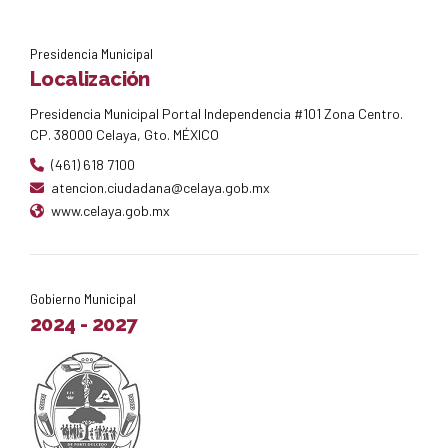
Presidencia Municipal
Localización
Presidencia Municipal Portal Independencia #101 Zona Centro.
CP. 38000 Celaya, Gto. MÉXICO
(461) 618 7100
atencion.ciudadana@celaya.gob.mx
www.celaya.gob.mx
Gobierno Municipal
2024 - 2027