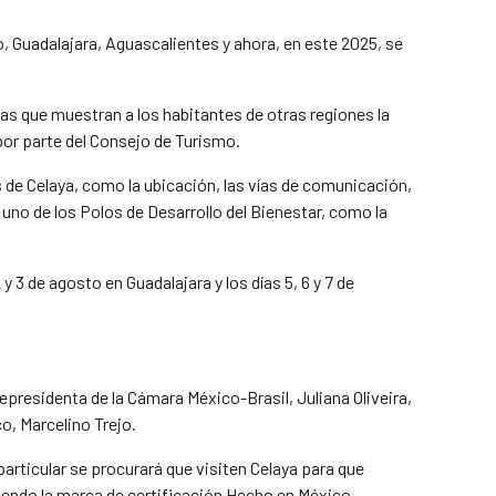
, Guadalajara, Aguascalientes y ahora, en este 2025, se
tas que muestran a los habitantes de otras regiones la
 por parte del Consejo de Turismo.
de Celaya, como la ubicación, las vías de comunicación,
uno de los Polos de Desarrollo del Bienestar, como la
y 3 de agosto en Guadalajara y los días 5, 6 y 7 de
presidenta de la Cámara México-Brasil, Juliana Oliveira,
o, Marcelino Trejo.
articular se procurará que visiten Celaya para que
iendo la marca de certificación Hecho en México.