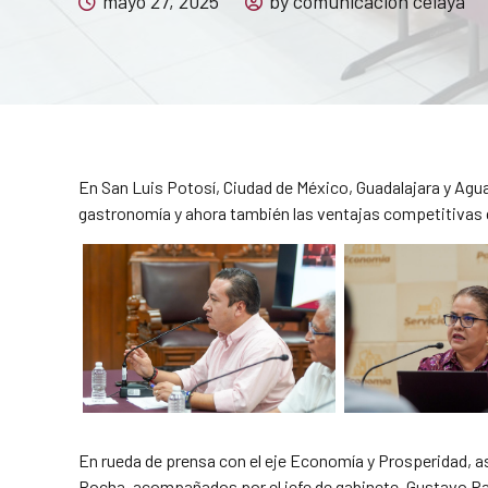
mayo 27, 2025
by comunicacion celaya
En San Luis Potosí, Ciudad de México, Guadalajara y Aguas
gastronomía y ahora también las ventajas competitivas de
En rueda de prensa con el eje Economía y Prosperidad, así
Rocha, acompañados por el jefe de gabinete, Gustavo Pa