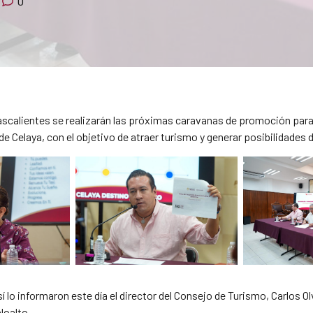
0
calientes se realizarán las próximas caravanas de promoción para llev
 Celaya, con el objetivo de atraer turismo y generar posibilidades d
 lo informaron este día el director del Consejo de Turismo, Carlos Ol
loalto.