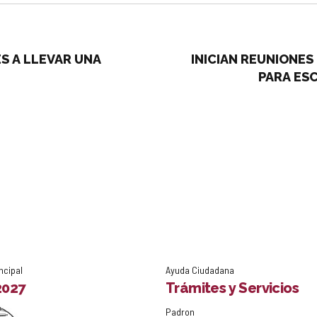
S A LLEVAR UNA
INICIAN REUNIONES
PARA ES
ncipal
Ayuda Ciudadana
2027
Trámites y Servicios
Padron