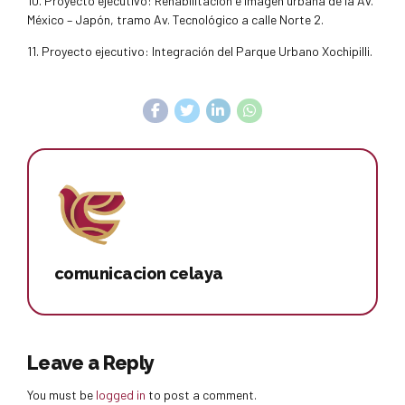
10. Proyecto ejecutivo: Rehabilitación e imagen urbana de la Av.
México – Japón, tramo Av. Tecnológico a calle Norte 2.
11. Proyecto ejecutivo: Integración del Parque Urbano Xochipilli.
comunicacion celaya
Leave a Reply
You must be
logged in
to post a comment.