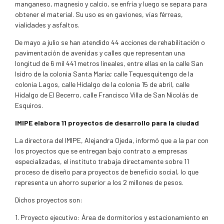
manganeso, magnesio y calcio, se enfría y luego se separa para
obtener el material. Su uso es en gaviones, vías férreas,
vialidades y asfaltos.
De mayo a julio se han atendido 44 acciones de rehabilitación o
pavimentación de avenidas y calles que representan una
longitud de 6 mil 441 metros lineales, entre ellas en la calle San
Isidro de la colonia Santa María; calle Tequesquitengo de la
colonia Lagos, calle Hidalgo de la colonia 15 de abril, calle
Hidalgo de El Becerro, calle Francisco Villa de San Nicolás de
Esquiros.
IMIPE elabora 11 proyectos de desarrollo para la ciudad
La directora del IMIPE, Alejandra Ojeda, informó que a la par con
los proyectos que se entregan bajo contrato a empresas
especializadas, el instituto trabaja directamente sobre 11
proceso de diseño para proyectos de beneficio social, lo que
representa un ahorro superior a los 2 millones de pesos.
Dichos proyectos son:
1. Proyecto ejecutivo: Área de dormitorios y estacionamiento en