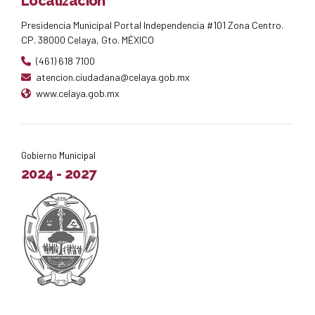
Localización
Presidencia Municipal Portal Independencia #101 Zona Centro.
CP. 38000 Celaya, Gto. MÉXICO
(461) 618 7100
atencion.ciudadana@celaya.gob.mx
www.celaya.gob.mx
Gobierno Municipal
2024 - 2027