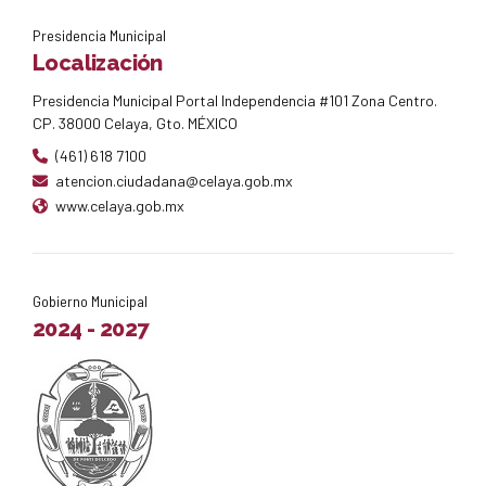
Presidencia Municipal
Localización
Presidencia Municipal Portal Independencia #101 Zona Centro.
CP. 38000 Celaya, Gto. MÉXICO
(461) 618 7100
atencion.ciudadana@celaya.gob.mx
www.celaya.gob.mx
Gobierno Municipal
2024 - 2027