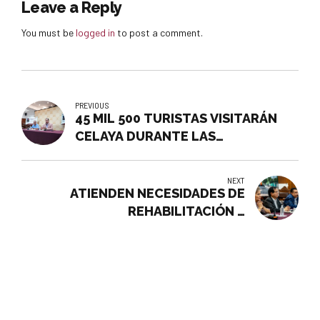
Leave a Reply
You must be
logged in
to post a comment.
PREVIOUS
45 MIL 500 TURISTAS VISITARÁN
CELAYA DURANTE LAS
VACACIONES DE VERANO
NEXT
ATIENDEN NECESIDADES DE
REHABILITACIÓN Y
PAVIMENTACIÓN DE CALLES EN
COLONIAS Y COMUNIDADES