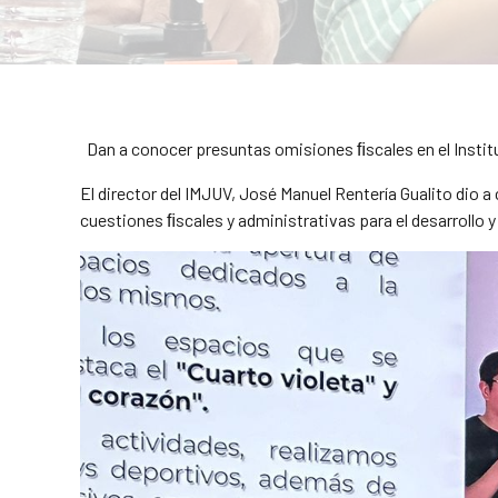
Dan a conocer presuntas omisiones ﬁscales en el Institut
El director del IMJUV, José Manuel Rentería Gualito dio 
cuestiones ﬁscales y administrativas para el desarrollo y