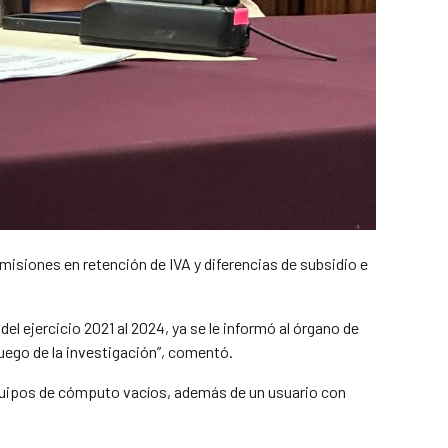
isiones en retención de IVA y diferencias de subsidio e
del
ejercicio
2021
al
2024,
ya
se
le
informó
al órgano de
uego de la investigación”, comentó.
equipos de cómputo vacíos, además de un usuario con