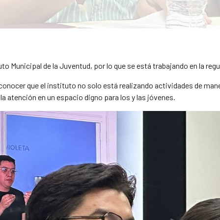
o Municipal de la Juventud, por lo que se está trabajando en la regu
a conocer que el instituto no solo está realizando actividades de ma
 la atención en un espacio digno para los y las jóvenes.