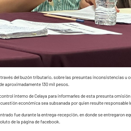
avés del buzón tributario, sobre las presuntas inconsistencias u om
s de aproximadamente 130 mil pesos.
ontrol interno de
Celaya
para
informarles
de
esta presunta omisión
a cuestión económica sea subsanada por quien resulte responsable l
contrado fue durante la entrega-recepción, en donde se entregaron 
oluto de la página de
facebook.