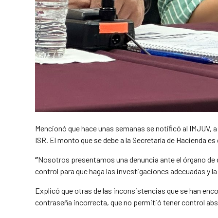
Mencionó que hace unas semanas se notiﬁcó al IMJUV, a tr
ISR. El monto que se debe a la Secretaría de Hacienda e
“
Nosotros presentamos una denuncia ante el órgano de c
control para que haga las investigaciones adecuadas y l
Explicó que otras de las inconsistencias que se han en
contraseña incorrecta, que no permitió tener control abs