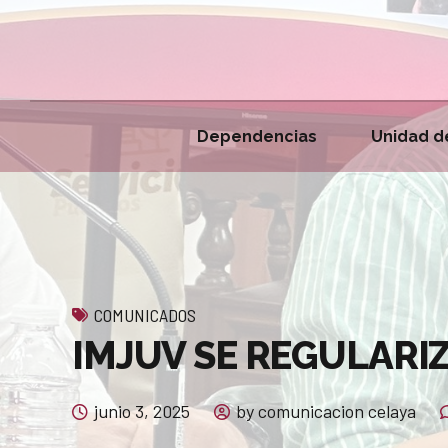
Dependencias
Unidad d
COMUNICADOS
IMJUV SE REGULARIZ
junio 3, 2025
by comunicacion celaya