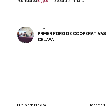
You must be
logged in
to post a comment.
PREVIOUS
PRMER FORO DE COOPERATIVAS EL
CELAYA
Presidencia Municipal
Gobierno Mu