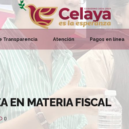
e Transparencia
Atención
Pagos en línea
A EN MATERIA FISCAL
0