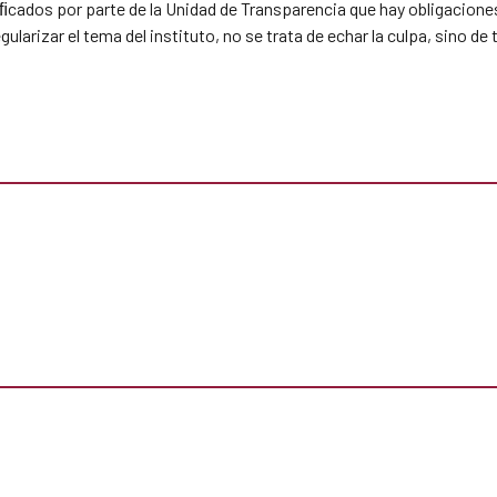
iﬁcados por parte de la Unidad de Transparencia que hay obligacione
arizar el tema del instituto, no se trata de echar la culpa, sino de 