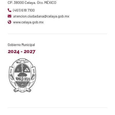
CP. 38000 Celaya, Gto. MÉXICO
(461) 618 7100
atencion.ciudadana@celaya.gob.mx
www.celaya.gob.mx
Gobierno Municipal
2024 - 2027