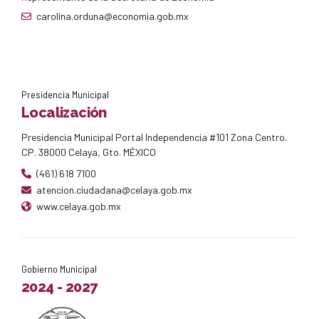
carolina.orduna@economia.gob.mx
Presidencia Municipal
Localización
Presidencia Municipal Portal Independencia #101 Zona Centro.
CP. 38000 Celaya, Gto. MÉXICO
(461) 618 7100
atencion.ciudadana@celaya.gob.mx
www.celaya.gob.mx
Gobierno Municipal
2024 - 2027