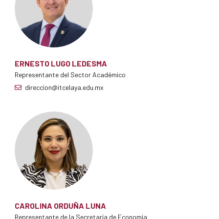
ERNESTO LUGO LEDESMA
Representante del Sector Académico
direccion@itcelaya.edu.mx
CAROLINA ORDUÑA LUNA
Representante de la Secretaría de Economía