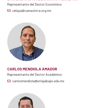
Representante del Sector Económico
celaya@canacintra.org.mx
CARLOS MENDIOLA AMADOR
Representante del Sector Académico
carlosmendiola@utlajabajio.edu.mx