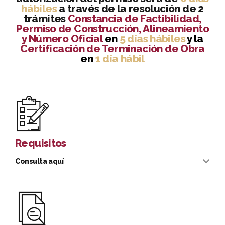
hábiles
a través de la resolución de 2
trámites
Constancia de Factibilidad,
Permiso de Construcción, Alineamiento
y Número Oficial
en
5 días hábiles
y la
Certificación de Terminación de Obra
en
1 día hábil
Requisitos
Consulta aquí
Constancia de Factibilidad, Permiso de Construcción,
Alineamiento y Número Oficial
1